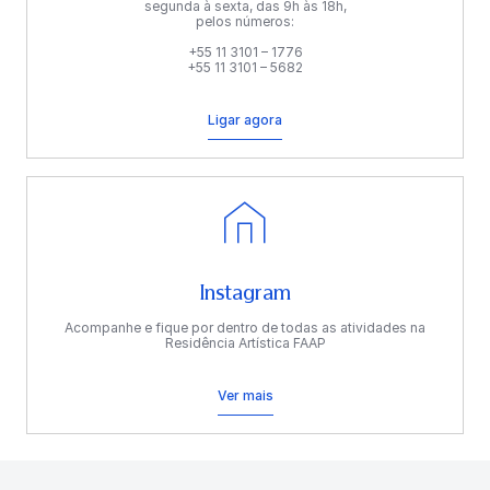
segunda à sexta, das 9h às 18h,
pelos números:
+55 11 3101 – 1776
+55 11 3101 – 5682
Ligar agora
Instagram
Acompanhe e fique por dentro de todas as atividades na
Residência Artística FAAP
Ver mais