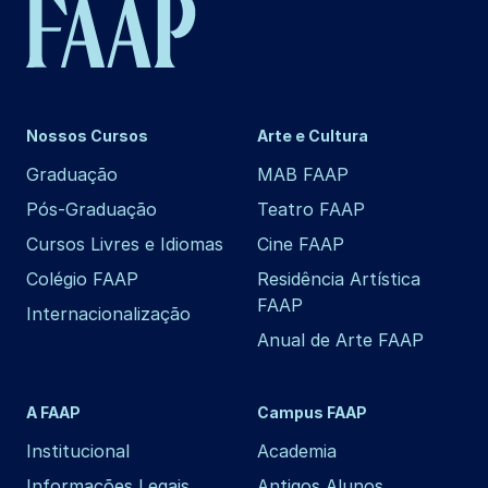
Nossos Cursos
Arte e Cultura
Graduação
MAB FAAP
Pós-Graduação
Teatro FAAP
Cursos Livres e Idiomas
Cine FAAP
Colégio FAAP
Residência Artística
FAAP
Internacionalização
Anual de Arte FAAP
A FAAP
Campus FAAP
Institucional
Academia
Informações Legais
Antigos Alunos