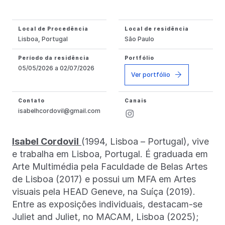
Local de Procedência
Local de residência
Lisboa, Portugal
São Paulo
Período da residência
Portfólio
05/05/2026 a 02/07/2026
Ver portfólio
Contato
Canais
isabelhcordovil@gmail.com
Isabel Cordovil
(1994, Lisboa – Portugal), vive
e trabalha em Lisboa, Portugal. É graduada em
Arte Multimédia pela Faculdade de Belas Artes
de Lisboa (2017) e possui um MFA em Artes
visuais pela HEAD Geneve, na Suíça (2019).
Entre as exposições individuais, destacam-se
Juliet and Juliet, no MACAM, Lisboa (2025);