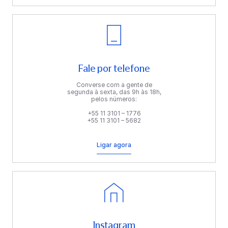
Fale por telefone
Converse com a gente de
segunda à sexta, das 9h às 18h,
pelos números:
+55 11 3101 – 1776
+55 11 3101 – 5682
Ligar agora
Instagram