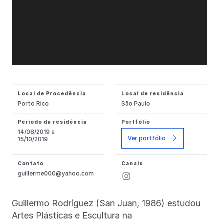
Local de Procedência
Local de residência
Porto Rico
São Paulo
Período da residência
Portfólio
14/08/2019 a
Ver portfólio
15/10/2019
Contato
Canais
guillerme000@yahoo.com
Guillermo Rodríguez (San Juan, 1986) estudou
Artes Plásticas e Escultura na