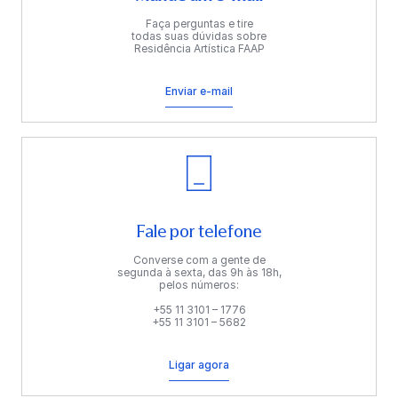
Faça perguntas e tire
todas suas dúvidas sobre
Residência Artística FAAP
Enviar e-mail
Fale por telefone
Converse com a gente de
segunda à sexta, das 9h às 18h,
pelos números:
+55 11 3101 – 1776
+55 11 3101 – 5682
Ligar agora