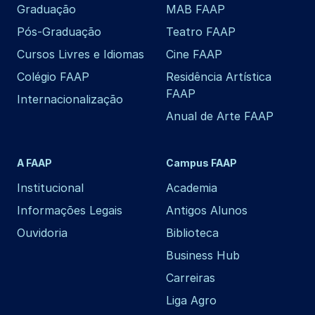
Graduação
MAB FAAP
Pós-Graduação
Teatro FAAP
Cursos Livres e Idiomas
Cine FAAP
Colégio FAAP
Residência Artística
FAAP
Internacionalização
Anual de Arte FAAP
A FAAP
Campus FAAP
Institucional
Academia
Informações Legais
Antigos Alunos
Ouvidoria
Biblioteca
Business Hub
Carreiras
Liga Agro