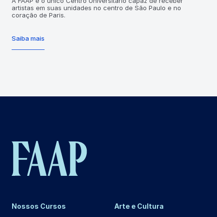
A FAAP é o único Centro Universitário capaz de receber
artistas em suas unidades no centro de São Paulo e no
coração de Paris.
Saiba mais
Nossos Cursos
Arte e Cultura