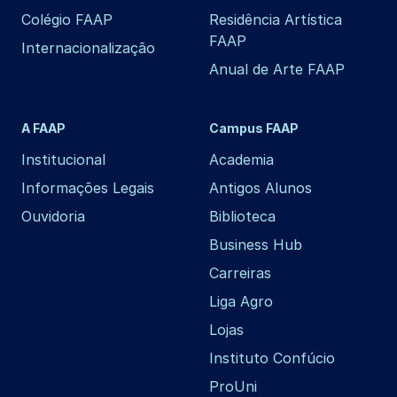
Colégio FAAP
Residência Artística
FAAP
Internacionalização
Anual de Arte FAAP
A FAAP
Campus FAAP
Institucional
Academia
Informações Legais
Antigos Alunos
Ouvidoria
Biblioteca
Business Hub
Carreiras
Liga Agro
Lojas
Instituto Confúcio
ProUni