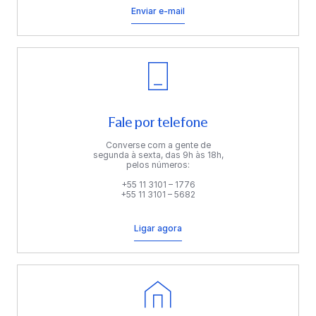
Enviar e-mail
Fale por telefone
Converse com a gente de
segunda à sexta, das 9h às 18h,
pelos números:
+55 11 3101 – 1776
+55 11 3101 – 5682
Ligar agora