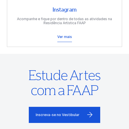
Instagram
Acompanhe e fique por dentro de todas as atividades na
Residência Artística FAAP
Ver mais
Estude Artes
com a FAAP
Inscreva-se no Vestibular