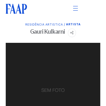
/
ARTISTA
RESIDÊNCIA ARTISTICA
Gauri Kulkarni