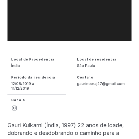
Local de Procedência
Local de residência
Índia
São Paulo
Período da residência
Contato
12/08/2019 a
gaurineeraj27@gmail.com
11/12/2019
Canais
Gauri Kulkarni (Índia, 1997) 22 anos de idade,
dobrando e desdobrando o caminho para a