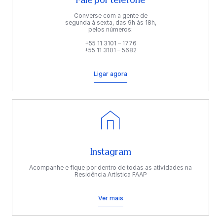
Converse com a gente de
segunda à sexta, das 9h às 18h,
pelos números:
+55 11 3101 – 1776
+55 11 3101 – 5682
Ligar agora
Instagram
Acompanhe e fique por dentro de todas as atividades na
Residência Artística FAAP
Ver mais