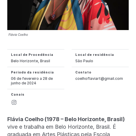
Flávia Coelho
Local de Procedência
Local de residência
Belo Horizonte, Brasil
São Paulo
Período da residência
Contato
06 de fevereiro a 28 de
coelhoflaviart@gmail.com
junho de 2024
Canais
Flávia Coelho (1978 – Belo Horizonte, Brasil)
vive e trabalha em Belo Horizonte, Brasil. É
graduada em Artes Plásticas pela Escola