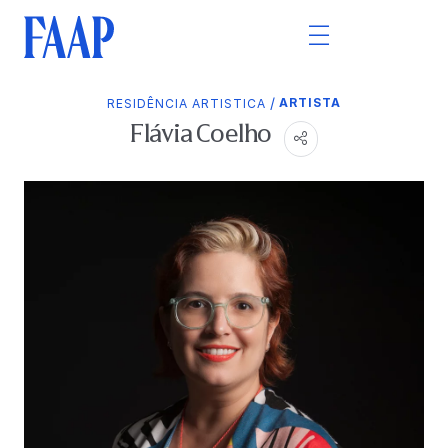
/
ARTISTA
RESIDÊNCIA ARTISTICA
Flávia Coelho