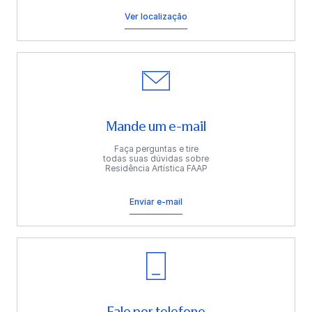
Ver localização
Mande um e-mail
Faça perguntas e tire
todas suas dúvidas sobre
Residência Artística FAAP
Enviar e-mail
Fale por telefone