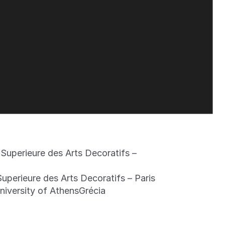
uperieure des Arts Decoratifs –
perieure des Arts Decoratifs – Paris
niversity of AthensGrécia