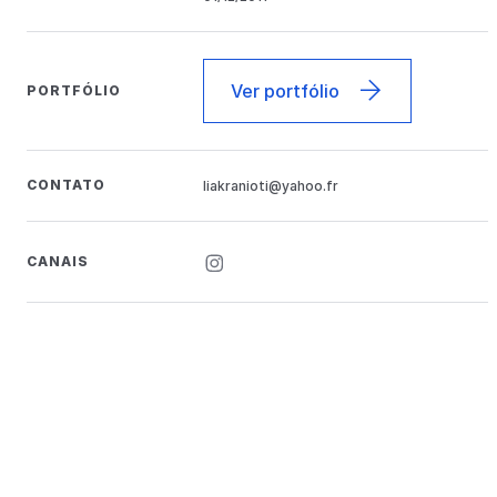
Ver portfólio
PORTFÓLIO
CONTATO
liakranioti@yahoo.fr
CANAIS