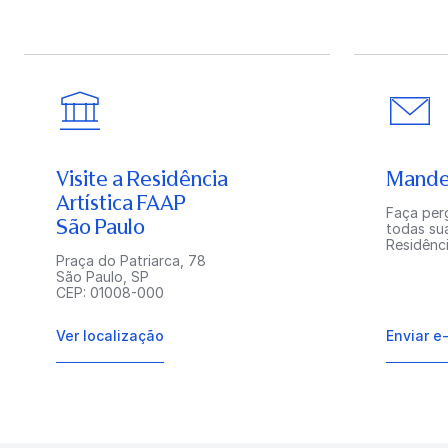
Visite a Residência
Mande
Artística FAAP
Faça perg
São Paulo
todas su
Residênci
Praça do Patriarca, 78
São Paulo, SP
CEP: 01008-000
Ver localização
Enviar e