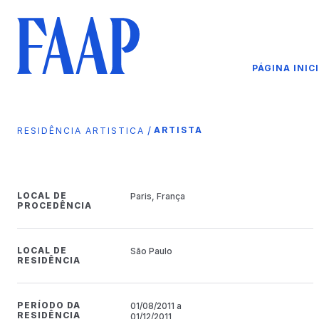
PÁGINA INIC
/
ARTISTA
RESIDÊNCIA ARTISTICA
LOCAL DE
Paris, França
PROCEDÊNCIA
LOCAL DE
São Paulo
RESIDÊNCIA
PERÍODO DA
01/08/2011 a
RESIDÊNCIA
01/12/2011