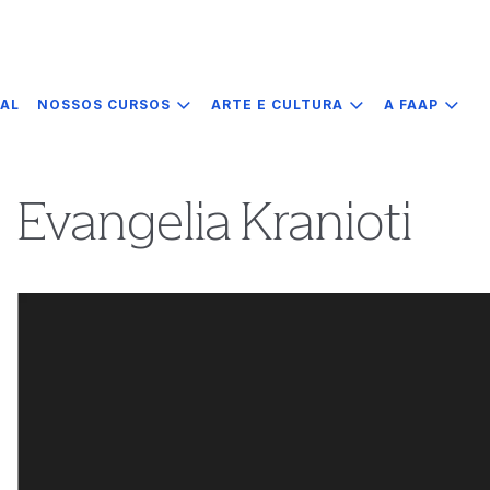
IAL
NOSSOS CURSOS
ARTE E CULTURA
A FAAP
Evangelia Kranioti