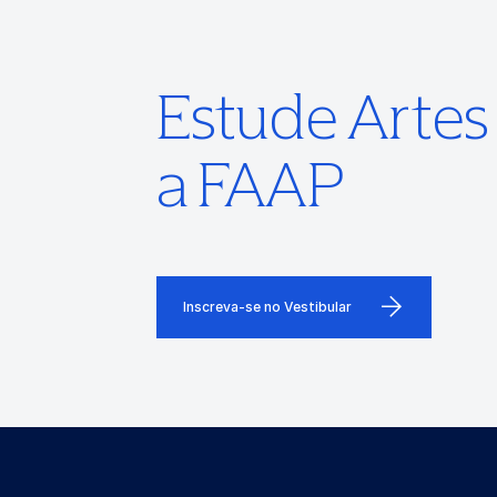
Estude Arte
a FAAP
Inscreva-se no Vestibular