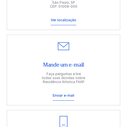
São Paulo, SP
CEP: 01008-000
Ver localização
Mande um e-mail
Faça perguntas e tire
todas suas dúvidas sobre
Residência Artística FAAP
Enviar e-mail