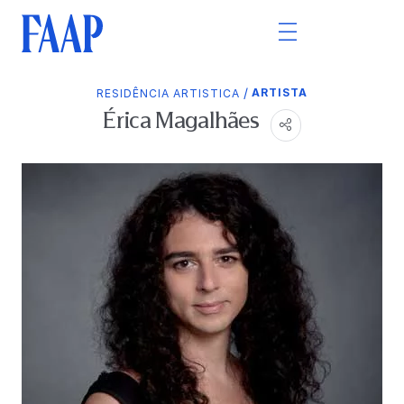
/
ARTISTA
RESIDÊNCIA ARTISTICA
Érica Magalhães