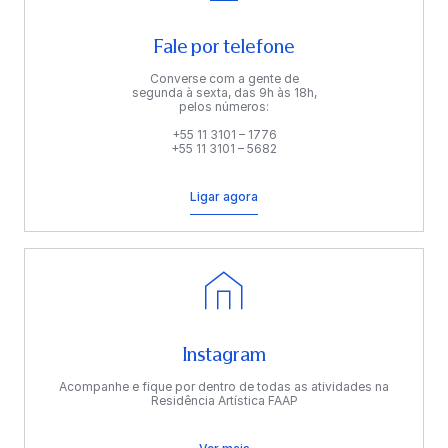
Fale por telefone
Converse com a gente de
segunda à sexta, das 9h às 18h,
pelos números:
+55 11 3101 – 1776
+55 11 3101 – 5682
Ligar agora
Instagram
Acompanhe e fique por dentro de todas as atividades na
Residência Artística FAAP