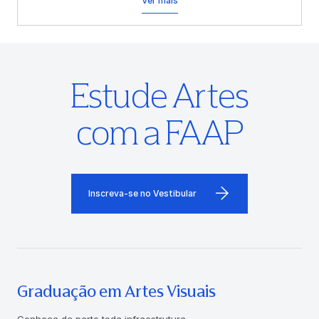
Ver mais
Estude Artes
com a FAAP
Inscreva-se no Vestibular
Graduação em Artes Visuais