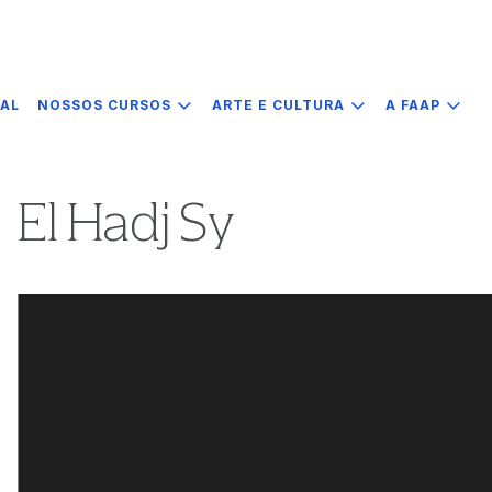
IAL
NOSSOS CURSOS
ARTE E CULTURA
A FAAP
El Hadj Sy