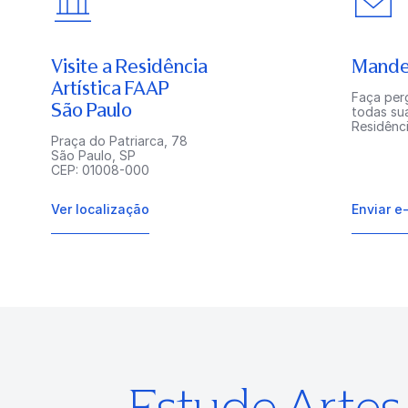
Visite a Residência
Mande
Artística FAAP
Faça perg
São Paulo
todas su
Residênci
Praça do Patriarca, 78
São Paulo, SP
CEP: 01008-000
Ver localização
Enviar e
Estude Arte