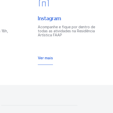
Instagram
Acompanhe e fique por dentro de
 18h,
todas as atividades na Residência
Artística FAAP
Ver mais