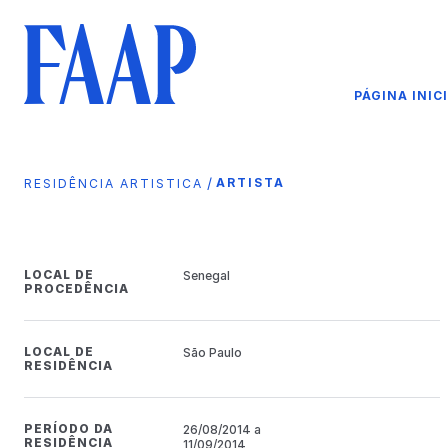
PÁGINA INIC
/
ARTISTA
RESIDÊNCIA ARTISTICA
LOCAL DE
Senegal
PROCEDÊNCIA
LOCAL DE
São Paulo
RESIDÊNCIA
PERÍODO DA
26/08/2014 a
RESIDÊNCIA
11/09/2014