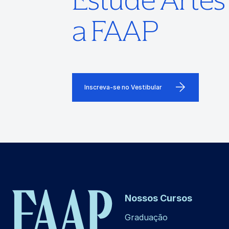
a FAAP
Inscreva-se no Vestibular
Nossos Cursos
Graduação