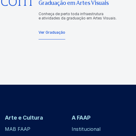
Graduação em Artes Visuais
Conheça de perto toda infraestrutura
e atividades da graduação em Artes Visuais.
Ver Graduação
Arte e Cultura
A FAAP
MAB FAAP
Institucional