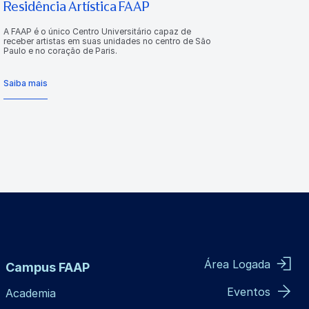
Residência Artística FAAP
A FAAP é o único Centro Universitário capaz de
receber artistas em suas unidades no centro de São
Paulo e no coração de Paris.
Saiba mais
Área Logada
Campus FAAP
Eventos
Academia