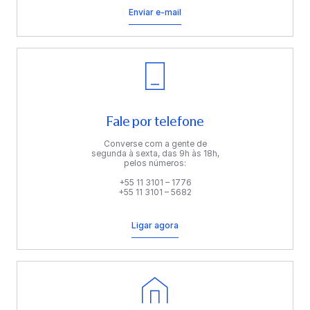
Enviar e-mail
Fale por telefone
Converse com a gente de
segunda à sexta, das 9h às 18h,
pelos números:
+55 11 3101 – 1776
+55 11 3101 – 5682
Ligar agora