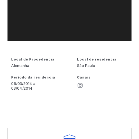
Local de Procedência
Local de residência
Alemanha
São Paulo
Período da residência
Canais
06/03/2014 a
03/04/2014