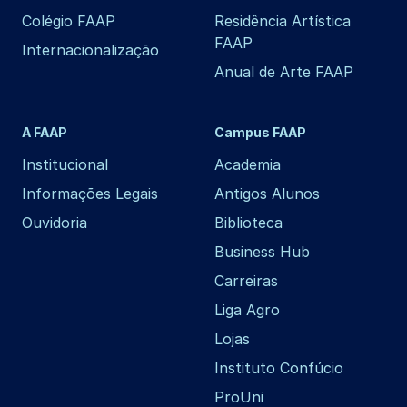
Colégio FAAP
Residência Artística
FAAP
Internacionalização
Anual de Arte FAAP
A FAAP
Campus FAAP
Institucional
Academia
Informações Legais
Antigos Alunos
Ouvidoria
Biblioteca
Business Hub
Carreiras
Liga Agro
Lojas
Instituto Confúcio
ProUni