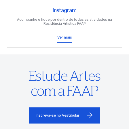
Instagram
Acompanhe e fique por dentro de todas as atividades na
Residência Artística FAAP
Ver mais
Estude Artes
com a FAAP
Inscreva-se no Vestibular