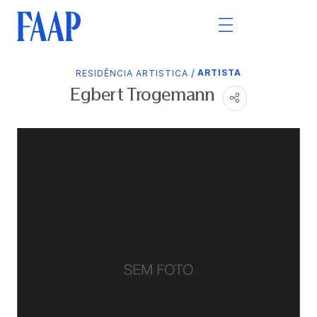
/
ARTISTA
RESIDÊNCIA ARTISTICA
Egbert Trogemann