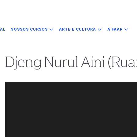
IAL
NOSSOS CURSOS
ARTE E CULTURA
A FAAP
Djeng Nurul Aini (Rua