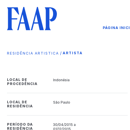
PÁGINA INIC
/
ARTISTA
RESIDÊNCIA ARTISTICA
LOCAL DE
Indonésia
PROCEDÊNCIA
LOCAL DE
São Paulo
RESIDÊNCIA
PERÍODO DA
30/04/2015 a
RESIDÊNCIA
01/12/2015