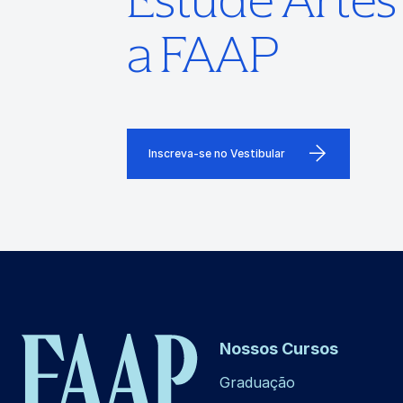
a FAAP
Inscreva-se no Vestibular
Nossos Cursos
Graduação