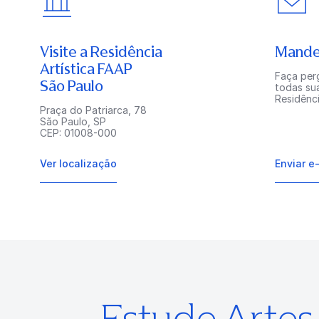
Visite a Residência
Mande
Artística FAAP
Faça perg
São Paulo
todas su
Residênci
Praça do Patriarca, 78
São Paulo, SP
CEP: 01008-000
Ver localização
Enviar e
Estude Arte