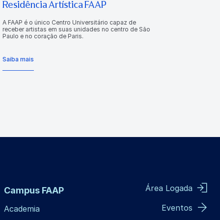
Residência Artística FAAP
A FAAP é o único Centro Universitário capaz de
receber artistas em suas unidades no centro de São
Paulo e no coração de Paris.
Saiba mais
Área Logada
Campus FAAP
Eventos
Academia