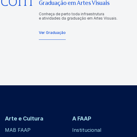
Graduação em Artes Visuais
Conheça de perto toda infraestrutura
e atividades da graduação em Artes Visuais.
Ver Graduação
Arte e Cultura
A FAAP
MAB FAAP
Institucional