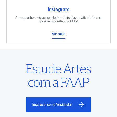
Instagram
Acompanhe e fique por dentro de todas as atividades na
Residência Artística FAAP
Ver mais
Estude Artes
com a FAAP
Inscreva-se no Vestibular