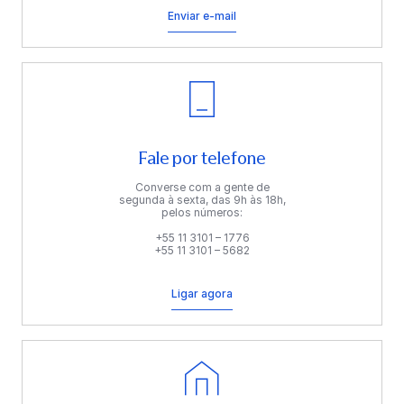
Enviar e-mail
Fale por telefone
Converse com a gente de
segunda à sexta, das 9h às 18h,
pelos números:
+55 11 3101 – 1776
+55 11 3101 – 5682
Ligar agora