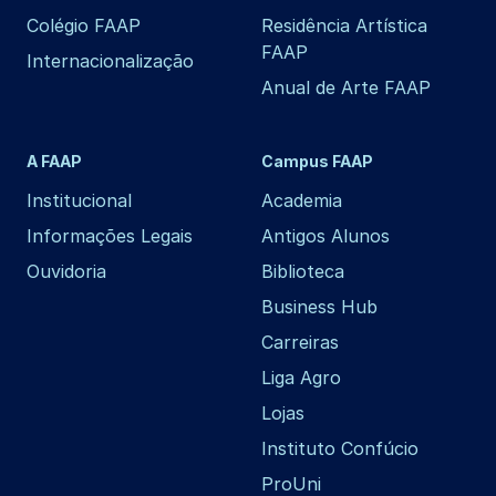
Colégio FAAP
Residência Artística
FAAP
Internacionalização
Anual de Arte FAAP
A FAAP
Campus FAAP
Institucional
Academia
Informações Legais
Antigos Alunos
Ouvidoria
Biblioteca
Business Hub
Carreiras
Liga Agro
Lojas
Instituto Confúcio
ProUni