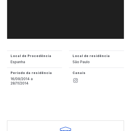
Local de Procedência
Local de residência
Espanha
São Paulo
Período da residência
Canais
16/09/2014 a
28/11/2014