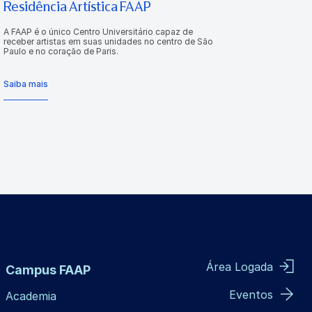
Residência Artística FAAP
A FAAP é o único Centro Universitário capaz de
receber artistas em suas unidades no centro de São
Paulo e no coração de Paris.
Saiba mais
Área Logada
Campus FAAP
Eventos
Academia