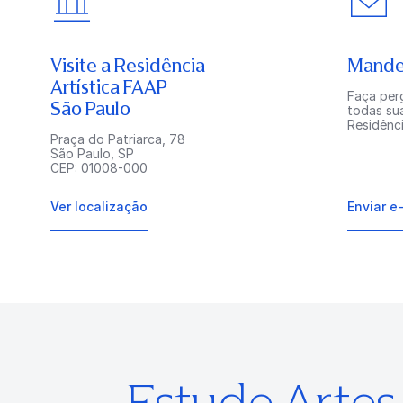
Visite a Residência
Mande
Artística FAAP
Faça perg
São Paulo
todas su
Residênci
Praça do Patriarca, 78
São Paulo, SP
CEP: 01008-000
Ver localização
Enviar e
Estude Arte