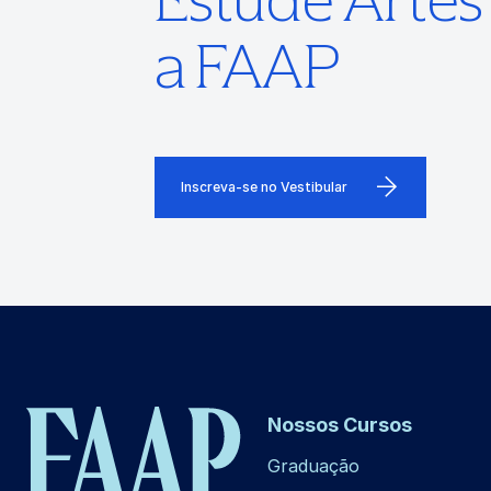
a FAAP
Inscreva-se no Vestibular
Nossos Cursos
Graduação