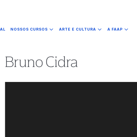
IAL
NOSSOS CURSOS
ARTE E CULTURA
A FAAP
Bruno Cidra