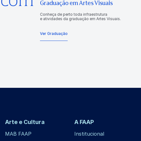
Graduação em Artes Visuais
Conheça de perto toda infraestrutura
e atividades da graduação em Artes Visuais.
Ver Graduação
Arte e Cultura
A FAAP
MAB FAAP
Institucional