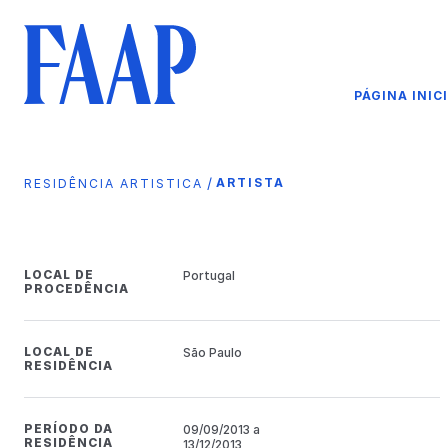
PÁGINA INIC
/
ARTISTA
RESIDÊNCIA ARTISTICA
LOCAL DE
Portugal
PROCEDÊNCIA
LOCAL DE
São Paulo
RESIDÊNCIA
PERÍODO DA
09/09/2013 a
RESIDÊNCIA
13/12/2013