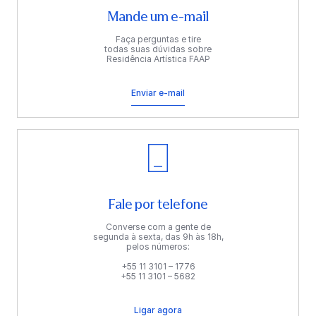
Mande um e-mail
Faça perguntas e tire
todas suas dúvidas sobre
Residência Artística FAAP
Enviar e-mail
Fale por telefone
Converse com a gente de
segunda à sexta, das 9h às 18h,
pelos números:
+55 11 3101 – 1776
+55 11 3101 – 5682
Ligar agora