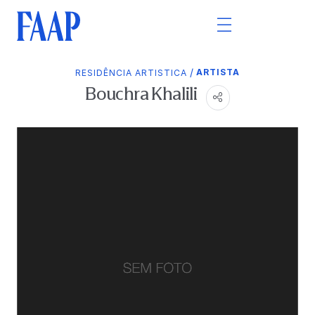
/
ARTISTA
RESIDÊNCIA ARTISTICA
Bouchra Khalili