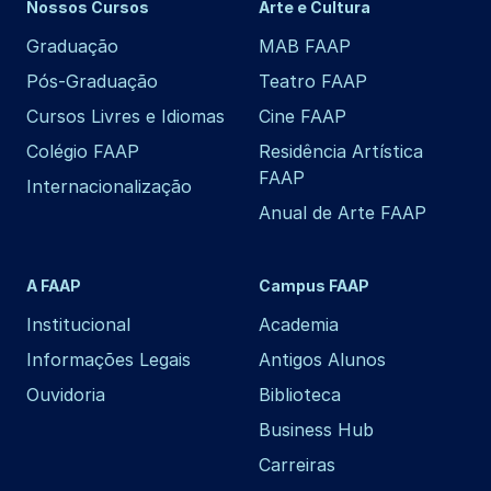
Nossos Cursos
Arte e Cultura
Graduação
MAB FAAP
Pós-Graduação
Teatro FAAP
Cursos Livres e Idiomas
Cine FAAP
Colégio FAAP
Residência Artística
FAAP
Internacionalização
Anual de Arte FAAP
A FAAP
Campus FAAP
Institucional
Academia
Informações Legais
Antigos Alunos
Ouvidoria
Biblioteca
Business Hub
Carreiras