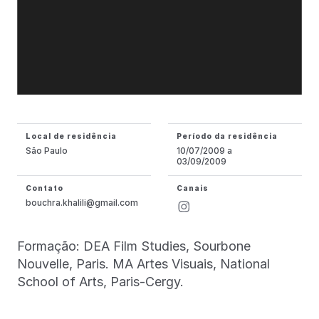
Local de residência
Período da residência
São Paulo
10/07/2009 a
03/09/2009
Contato
Canais
bouchra.khalili@gmail.com
Formação: DEA Film Studies, Sourbone
Nouvelle, Paris. MA Artes Visuais, National
School of Arts, Paris-Cergy.