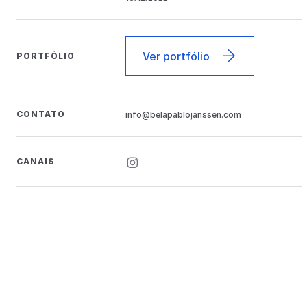
Ver portfólio
PORTFÓLIO
CONTATO
info@belapablojanssen.com
CANAIS