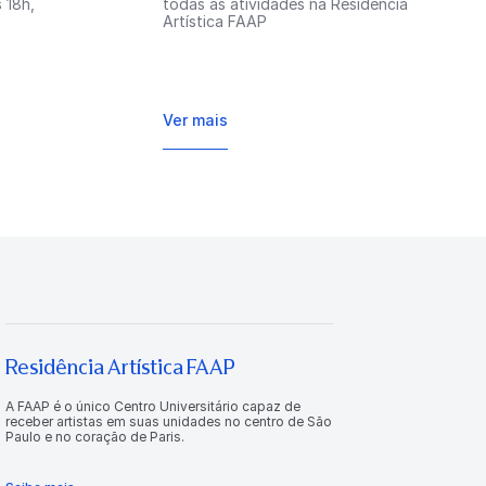
 18h,
todas as atividades na Residência
Artística FAAP
Ver mais
Residência Artística FAAP
A FAAP é o único Centro Universitário capaz de
receber artistas em suas unidades no centro de São
Paulo e no coração de Paris.