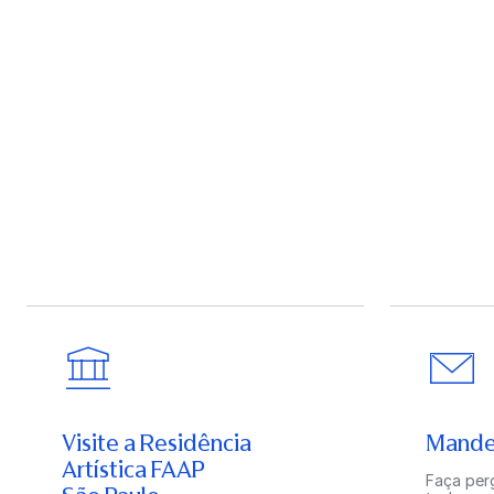
Visite a Residência
Mande
Artística FAAP
Faça perg