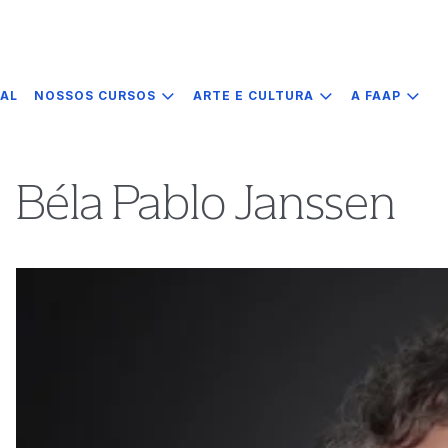
IAL
NOSSOS CURSOS
ARTE E CULTURA
A FAAP
Béla Pablo Janssen