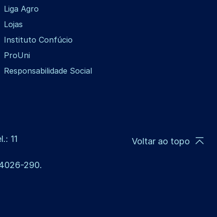
Liga Agro
Lojas
Instituto Confúcio
ProUni
Responsabilidade Social
.: 11
Voltar ao topo
 14026-290.