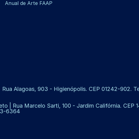
Anual de Arte FAAP
 Rua Alagoas, 903 - Higienópolis. CEP 01242-902. Tel
eto | Rua Marcelo Sarti, 100 - Jardim Califórnia. CEP
913-6364