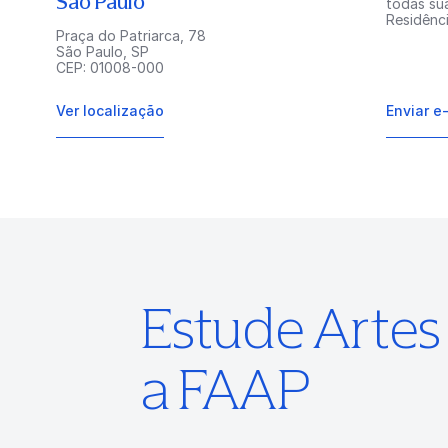
São Paulo
todas su
Residênci
Praça do Patriarca, 78
São Paulo, SP
CEP: 01008-000
Ver localização
Enviar e
Estude Arte
a FAAP