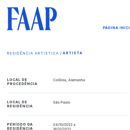
PÁGINA INIC
/
ARTISTA
RESIDÊNCIA ARTISTICA
LOCAL DE
Colônia, Alemanha
PROCEDÊNCIA
LOCAL DE
São Paulo
RESIDÊNCIA
PERÍODO DA
04/10/2022 a
RESIDÊNCIA
16/12/2022