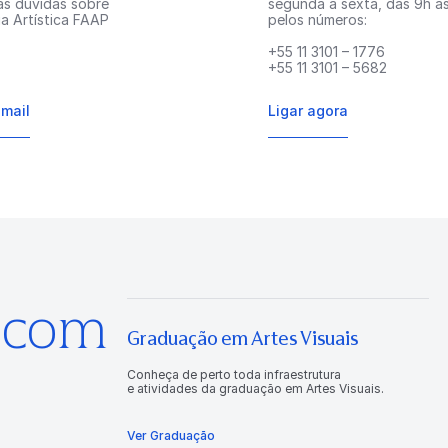
as dúvidas sobre
segunda à sexta, das 9h às
a Artística FAAP
pelos números:
+55 11 3101 – 1776
+55 11 3101 – 5682
-mail
Ligar agora
s com
Graduação em Artes Visuais
Conheça de perto toda infraestrutura
e atividades da graduação em Artes Visuais.
Ver Graduação