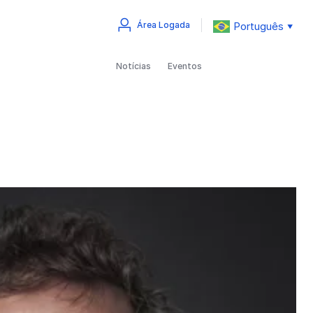
Português
Área Logada
▼
Notícias
Eventos