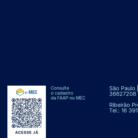
São Paulo |
Consulte
o cadastro
36627208
da FAAP no MEC
Ribeirão Pr
Tel.: 16 3