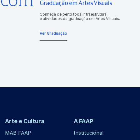
Graduação em Artes Visuais
Conheça de perto toda infraestrutura
e atividades da graduação em Artes Visuais.
Ver Graduação
Arte e Cultura
A FAAP
MAB FAAP
Institucional