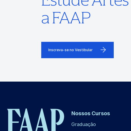
a FAAP
Inscreva-se no Vestibular
Nossos Cursos
Graduação