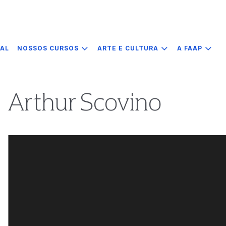
IAL
NOSSOS CURSOS
ARTE E CULTURA
A FAAP
Arthur Scovino