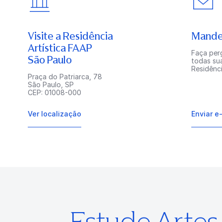
Visite a Residência
Mande
Artística FAAP
Faça perg
São Paulo
todas su
Residênci
Praça do Patriarca, 78
São Paulo, SP
CEP: 01008-000
Ver localização
Enviar e
Estude Arte