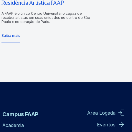
Residência Artística FAAP
A FAAP é o único Centro Universitário capaz de
receber artistas em suas unidades no centro de São
Paulo e no coração de Paris.
Saiba mais
Área Logada
Campus FAAP
Eventos
Academia