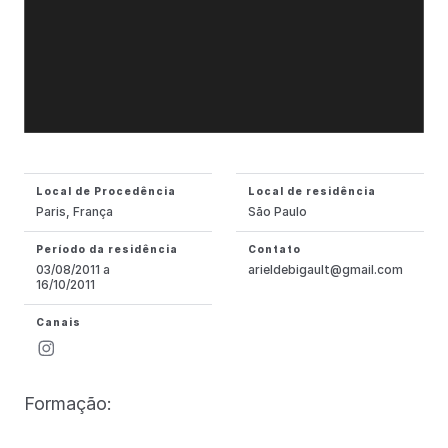
Local de Procedência
Local de residência
Paris, França
São Paulo
Período da residência
Contato
03/08/2011 a
arieldebigault@gmail.com
16/10/2011
Canais
Formação: