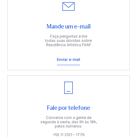
Mande um e-mail
Faça perguntas e tire
todas suas dúvidas sobre
Residência Artística FAAP
Enviar e-mail
Fale por telefone
Converse com a gente de
segunda à sexta, das 9h às 18h,
pelos números:
+55 11 3101 – 1776