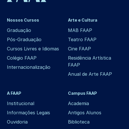
Nossos Cursos
Arte e Cultura
Graduação
MAB FAAP
Pós-Graduação
Teatro FAAP
Cursos Livres e Idiomas
Cine FAAP
Colégio FAAP
Residência Artística
FAAP
Internacionalização
Anual de Arte FAAP
A FAAP
Campus FAAP
Institucional
Academia
Informações Legais
Antigos Alunos
Ouvidoria
Biblioteca