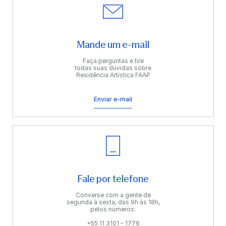
Mande um e-mail
Faça perguntas e tire
todas suas dúvidas sobre
Residência Artística FAAP
Enviar e-mail
Fale por telefone
Converse com a gente de
segunda à sexta, das 9h às 18h,
pelos números:
+55 11 3101 – 1776