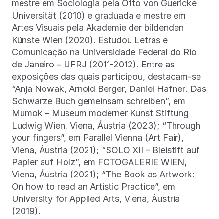
mestre em Sociologia pela Otto von Guericke
Universität (2010) e graduada e mestre em
Artes Visuais pela Akademie der bildenden
Künste Wien (2020). Estudou Letras e
Comunicação na Universidade Federal do Rio
de Janeiro – UFRJ (2011-2012). Entre as
exposições das quais participou, destacam-se
“Anja Nowak, Arnold Berger, Daniel Hafner: Das
Schwarze Buch gemeinsam schreiben”, em
Mumok – Museum moderner Kunst Stiftung
Ludwig Wien, Viena, Áustria (2023); “Through
your fingers”, em Parallel Vienna (Art Fair),
Viena, Áustria (2021); “SOLO XII – Bleistift auf
Papier auf Holz”, em FOTOGALERIE WIEN,
Viena, Áustria (2021); “The Book as Artwork:
On how to read an Artistic Practice”, em
University for Applied Arts, Viena, Áustria
(2019).