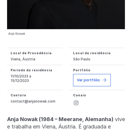
Anja Nowak
Local de Procedência
Local de residência
Viena, Áustria
São Paulo
Período da residência
Portfólio
11/10/2023 a
Ver portfólio
15/12/2023
Contato
Canais
contact@anjanowak.com
Anja Nowak (1984 – Meerane, Alemanha)
vive
e trabalha em Viena, Áustria. É graduada e