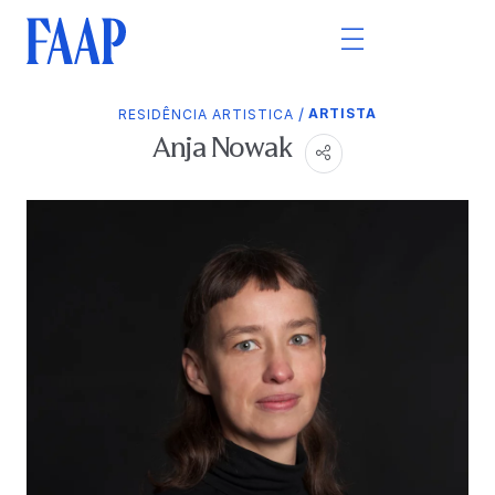
/
ARTISTA
RESIDÊNCIA ARTISTICA
Anja Nowak