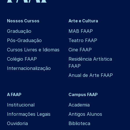
Nossos Cursos
Arte e Cultura
Graduação
MAB FAAP
Pós-Graduação
Teatro FAAP
Cursos Livres e Idiomas
Cine FAAP
Colégio FAAP
Residência Artística
FAAP
Internacionalização
Anual de Arte FAAP
A FAAP
Campus FAAP
Institucional
Academia
Informações Legais
Antigos Alunos
Ouvidoria
Biblioteca