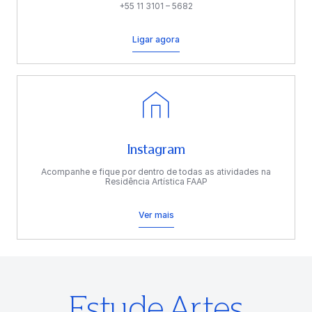
+55 11 3101 – 5682
Ligar agora
Instagram
Acompanhe e fique por dentro de todas as atividades na
Residência Artística FAAP
Ver mais
Estude Artes