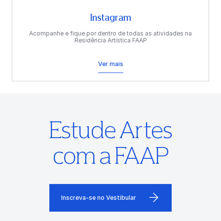
Instagram
Acompanhe e fique por dentro de todas as atividades na
Residência Artística FAAP
Ver mais
Estude Artes
com a FAAP
Inscreva-se no Vestibular