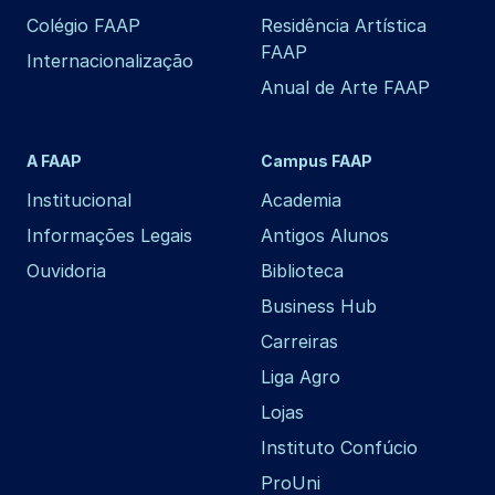
Colégio FAAP
Residência Artística
FAAP
Internacionalização
Anual de Arte FAAP
A FAAP
Campus FAAP
Institucional
Academia
Informações Legais
Antigos Alunos
Ouvidoria
Biblioteca
Business Hub
Carreiras
Liga Agro
Lojas
Instituto Confúcio
ProUni