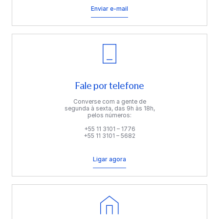
Enviar e-mail
Fale por telefone
Converse com a gente de
segunda à sexta, das 9h às 18h,
pelos números:
+55 11 3101 – 1776
+55 11 3101 – 5682
Ligar agora