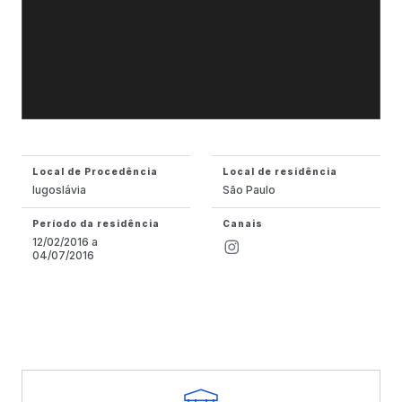
Local de Procedência
Local de residência
Iugoslávia
São Paulo
Período da residência
Canais
12/02/2016 a
04/07/2016