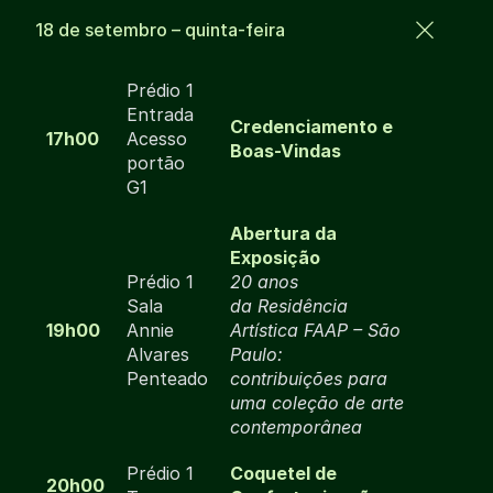
18 de setembro – quinta-feira
Prédio 1
Entrada
Credenciamento e
17h00
Acesso
Boas-Vindas
portão
G1
Abertura da
Exposição
Prédio 1
20 anos
Sala
da Residência
19h00
Annie
Artística FAAP – São
Alvares
Paulo:
Penteado
contribuições para
uma coleção de arte
contemporânea
Prédio 1
Coquetel de
20h00