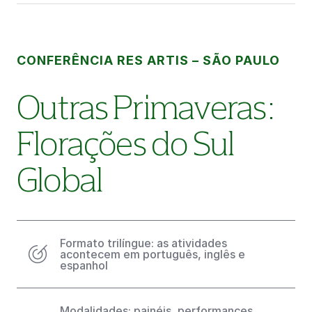
CONFERÊNCIA RES ARTIS – SÃO PAULO
Outras Primaveras:
Florações do Sul
Global
Formato trilíngue: as atividades
acontecem em português, inglês e
espanhol
Modalidades: painéis, performances,