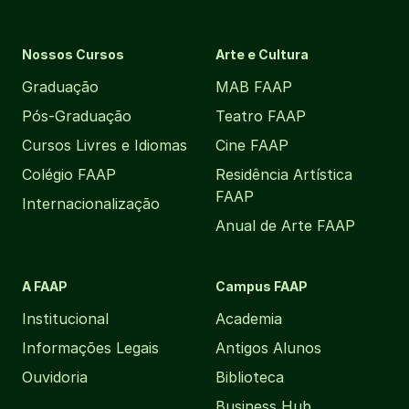
Nossos Cursos
Arte e Cultura
Graduação
MAB FAAP
Pós-Graduação
Teatro FAAP
Cursos Livres e Idiomas
Cine FAAP
Colégio FAAP
Residência Artística
FAAP
Internacionalização
Anual de Arte FAAP
A FAAP
Campus FAAP
Institucional
Academia
Informações Legais
Antigos Alunos
Ouvidoria
Biblioteca
Business Hub