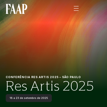
CONFERÊNCIA RES ARTIS 2025 – SÃO PAULO
Res Artis 2025
18 a 23 de setembro de 2025