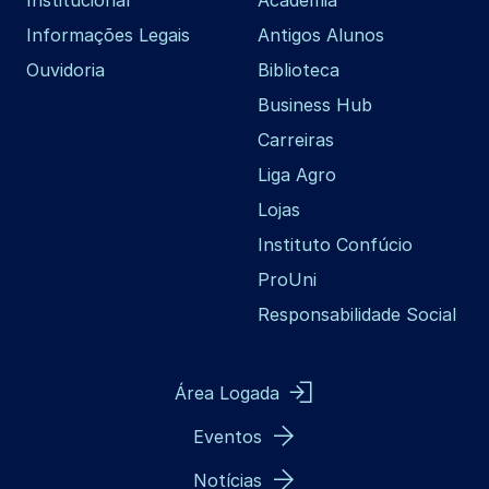
Informações Legais
Antigos Alunos
Ouvidoria
Biblioteca
Business Hub
Carreiras
Liga Agro
Lojas
Instituto Confúcio
ProUni
Responsabilidade Social
Área Logada
Eventos
Notícias