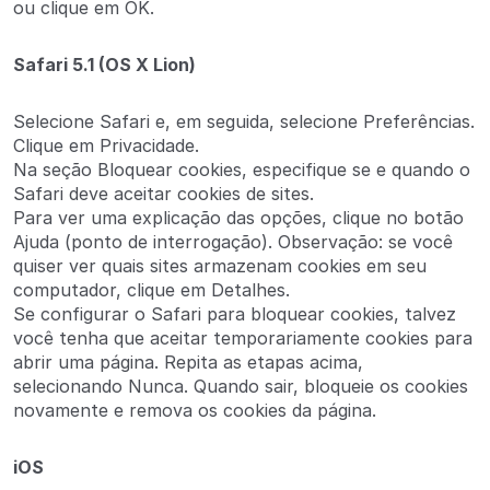
ou clique em OK.
Safari 5.1 (OS X Lion)
Selecione Safari e, em seguida, selecione Preferências.
Clique em Privacidade.
Na seção Bloquear cookies, especifique se e quando o
Safari deve aceitar cookies de sites.
Para ver uma explicação das opções, clique no botão
Ajuda (ponto de interrogação). Observação: se você
quiser ver quais sites armazenam cookies em seu
computador, clique em Detalhes.
Se configurar o Safari para bloquear cookies, talvez
você tenha que aceitar temporariamente cookies para
abrir uma página. Repita as etapas acima,
selecionando Nunca. Quando sair, bloqueie os cookies
novamente e remova os cookies da página.
iOS