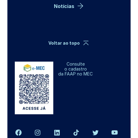
Notícias
Voltar ao topo
Consulte
o cadastro
da FAAP no MEC