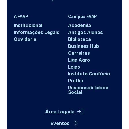
A FAAP
Campus FAAP
Institucional
Academia
Informações Legais
Antigos Alunos
Ouvidoria
Biblioteca
Business Hub
Carreiras
Liga Agro
Lojas
Instituto Confúcio
ProUni
Responsabilidade
Social
Área Logada
Eventos