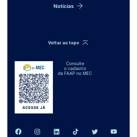
Notícias
Voltar ao topo
Consulte
o cadastro
da FAAP no MEC