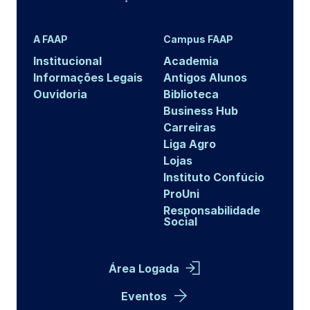
A FAAP
Campus FAAP
Institucional
Academia
Informações Legais
Antigos Alunos
Ouvidoria
Biblioteca
Business Hub
Carreiras
Liga Agro
Lojas
Instituto Confúcio
ProUni
Responsabilidade
Social
Área Logada
Eventos