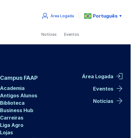
Português
Área Logada
▼
Notícias
Eventos
Área Logada
Campus FAAP
Academia
Eventos
Antigos Alunos
Notícias
Biblioteca
Business Hub
Carreiras
Liga Agro
Lojas