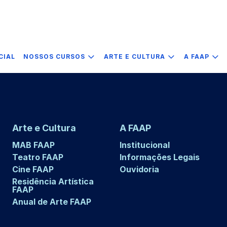
CIAL
NOSSOS CURSOS
ARTE E CULTURA
A FAAP
Arte e Cultura
A FAAP
MAB FAAP
Institucional
Teatro FAAP
Informações Legais
Cine FAAP
Ouvidoria
Residência Artística
FAAP
Anual de Arte FAAP