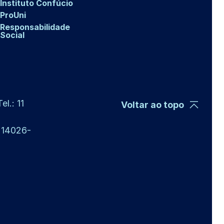
Instituto Confúcio
ProUni
Responsabilidade
Social
l.: 11
Voltar ao topo
P 14026-