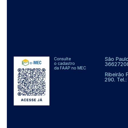
São Paulo
Consulte
o cadastro
3662720
da FAAP no MEC
Ribeirão 
290. Tel.