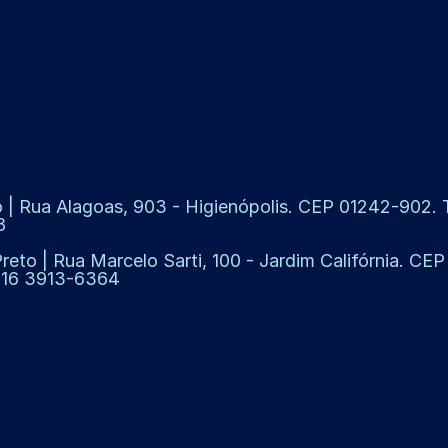
 | Rua Alagoas, 903 - Higienópolis. CEP 01242-902. Te
8
Preto | Rua Marcelo Sarti, 100 - Jardim Califórnia. CE
: 16 3913-6364