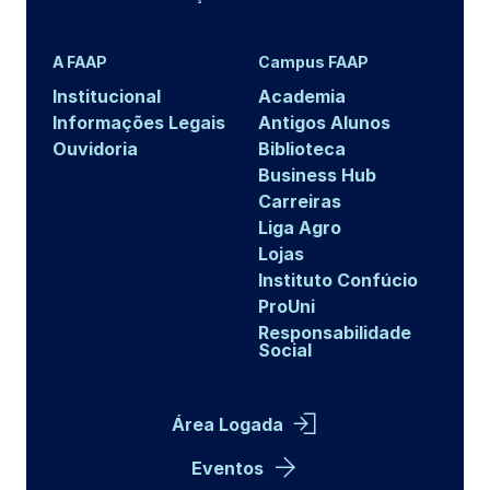
A FAAP
Campus FAAP
Institucional
Academia
Informações Legais
Antigos Alunos
Ouvidoria
Biblioteca
Business Hub
Carreiras
Liga Agro
Lojas
Instituto Confúcio
ProUni
Responsabilidade
Social
Área Logada
Eventos