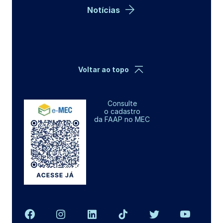
Notícias
Voltar ao topo
Consulte
o cadastro
da FAAP no MEC