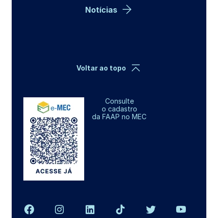
Notícias
Voltar ao topo
Consulte
o cadastro
da FAAP no MEC