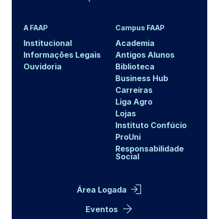
A FAAP
Campus FAAP
Institucional
Academia
Informações Legais
Antigos Alunos
Ouvidoria
Biblioteca
Business Hub
Carreiras
Liga Agro
Lojas
Instituto Confúcio
ProUni
Responsabilidade
Social
Área Logada
Eventos