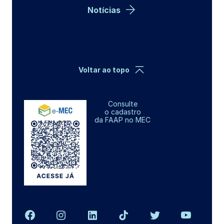
Notícias
Voltar ao topo
Consulte
o cadastro
da FAAP no MEC