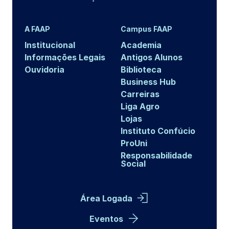
A FAAP
Campus FAAP
Institucional
Academia
Informações Legais
Antigos Alunos
Ouvidoria
Biblioteca
Business Hub
Carreiras
Liga Agro
Lojas
Instituto Confúcio
ProUni
Responsabilidade
Social
Área Logada
Eventos