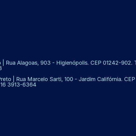
 | Rua Alagoas, 903 - Higienópolis. CEP 01242-902. Te
8
Preto | Rua Marcelo Sarti, 100 - Jardim Califórnia. CE
: 16 3913-6364