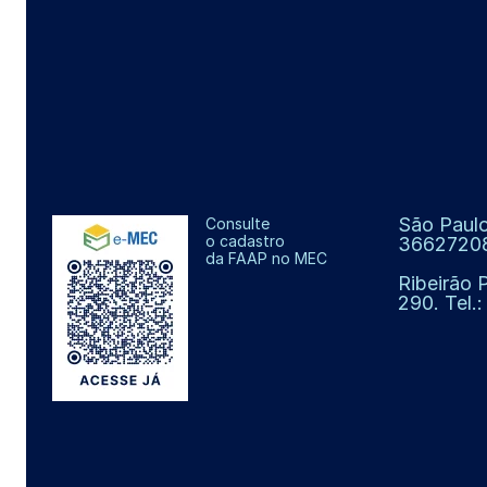
São Paulo
Consulte
o cadastro
3662720
da FAAP no MEC
Ribeirão 
290. Tel.