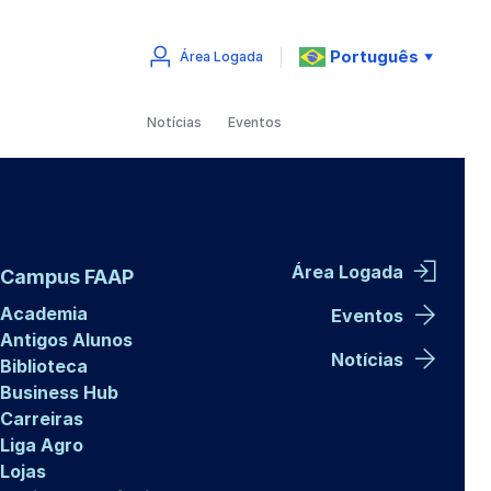
Português
Área Logada
▼
Notícias
Eventos
Área Logada
Campus FAAP
Academia
Eventos
Antigos Alunos
Notícias
Biblioteca
Business Hub
Carreiras
Liga Agro
Lojas