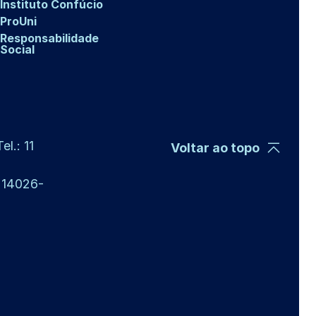
Instituto Confúcio
ProUni
Responsabilidade
Social
l.: 11
Voltar ao topo
P 14026-