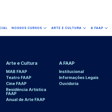
CIAL
NOSSOS CURSOS
ARTE E CULTURA
A FAAP
Arte e Cultura
A FAAP
MAB FAAP
Institucional
Teatro FAAP
Informações Legais
Cine FAAP
Ouvidoria
Residência Artística
FAAP
Anual de Arte FAAP