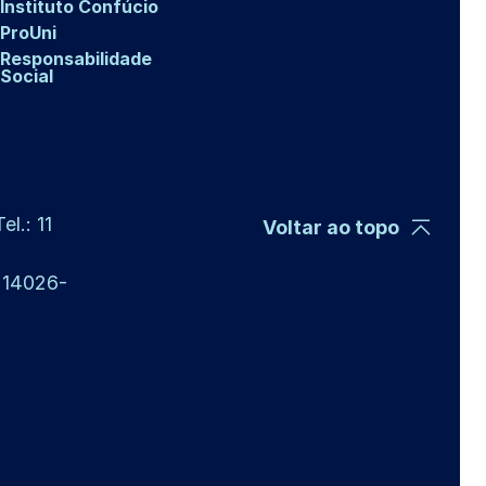
Instituto Confúcio
ProUni
Responsabilidade
Social
l.: 11
Voltar ao topo
P 14026-