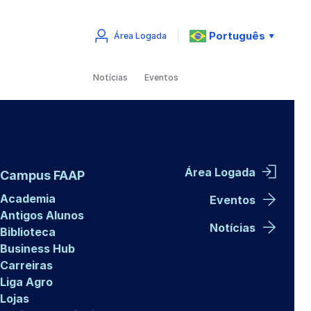
Português
Área Logada
▼
Notícias
Eventos
Área Logada
Campus FAAP
Academia
Eventos
Antigos Alunos
Notícias
Biblioteca
Business Hub
Carreiras
Liga Agro
Lojas