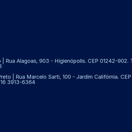
 | Rua Alagoas, 903 - Higienópolis. CEP 01242-902. Te
8
Preto | Rua Marcelo Sarti, 100 - Jardim Califórnia. CE
: 16 3913-6364