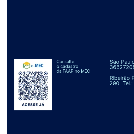
São Paulo
Consulte
o cadastro
3662720
da FAAP no MEC
Ribeirão 
290. Tel.