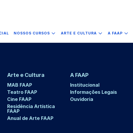
CIAL
NOSSOS CURSOS
ARTE E CULTURA
A FAAP
Arte e Cultura
A FAAP
MAB FAAP
Institucional
Teatro FAAP
Informações Legais
Cine FAAP
Ouvidoria
Residência Artística
FAAP
Anual de Arte FAAP