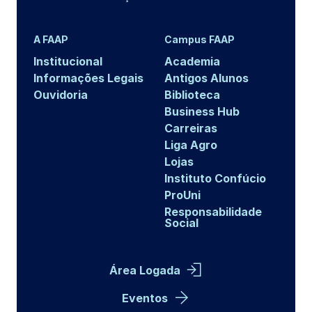
A FAAP
Campus FAAP
Institucional
Academia
Informações Legais
Antigos Alunos
Ouvidoria
Biblioteca
Business Hub
Carreiras
Liga Agro
Lojas
Instituto Confúcio
ProUni
Responsabilidade
Social
Área Logada
Eventos