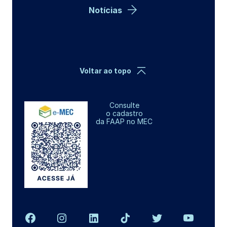
Notícias
Voltar ao topo
Consulte
o cadastro
da FAAP no MEC