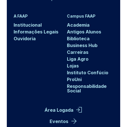
A FAAP
Campus FAAP
Institucional
Academia
Informações Legais
Antigos Alunos
Ouvidoria
Biblioteca
Business Hub
Carreiras
Liga Agro
Lojas
Instituto Confúcio
ProUni
Responsabilidade
Social
Área Logada
Eventos