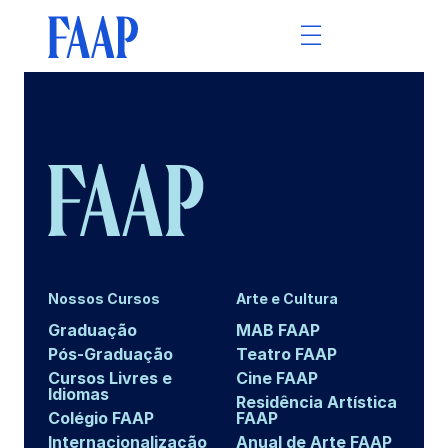
Nossos Cursos
Arte e Cultura
Graduação
MAB FAAP
Pós-Graduação
Teatro FAAP
Cursos Livres e
Cine FAAP
Idiomas
Residência Artística
Colégio FAAP
FAAP
Internacionalização
Anual de Arte FAAP