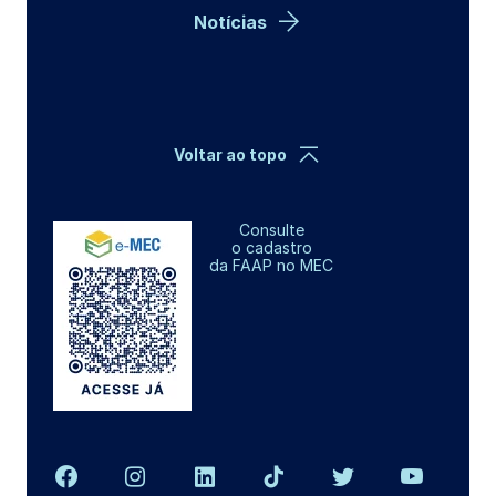
Notícias
Voltar ao topo
Consulte
o cadastro
da FAAP no MEC