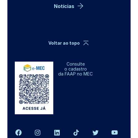
Notícias
Voltar ao topo
Consulte
o cadastro
da FAAP no MEC