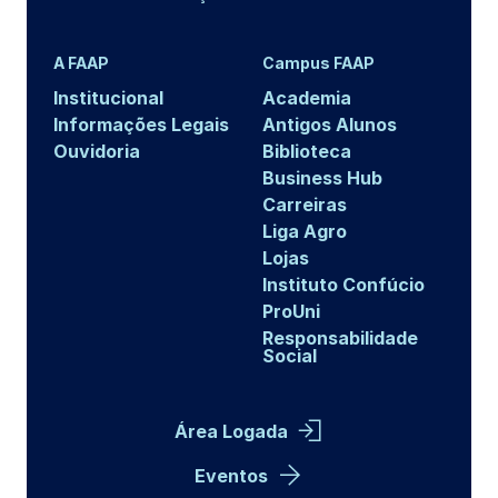
A FAAP
Campus FAAP
Institucional
Academia
Informações Legais
Antigos Alunos
Ouvidoria
Biblioteca
Business Hub
Carreiras
Liga Agro
Lojas
Instituto Confúcio
ProUni
Responsabilidade
Social
Área Logada
Eventos