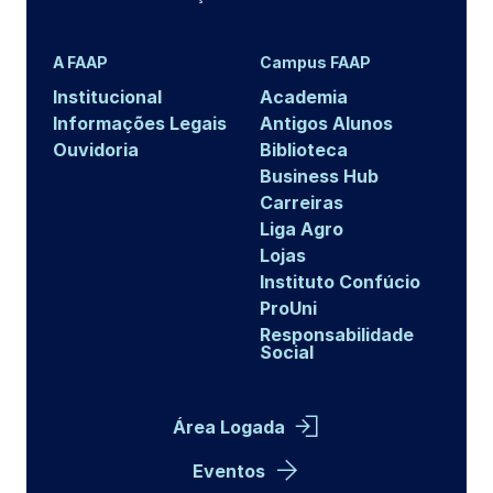
A FAAP
Campus FAAP
Institucional
Academia
Informações Legais
Antigos Alunos
Ouvidoria
Biblioteca
Business Hub
Carreiras
Liga Agro
Lojas
Instituto Confúcio
ProUni
Responsabilidade
Social
Área Logada
Eventos