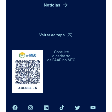
Notícias
Voltar ao topo
Consulte
o cadastro
da FAAP no MEC