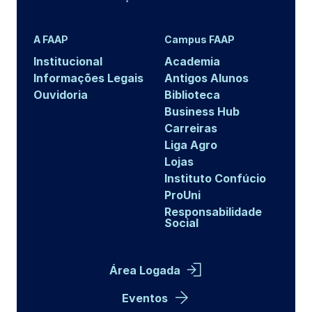
A FAAP
Campus FAAP
Institucional
Academia
Informações Legais
Antigos Alunos
Ouvidoria
Biblioteca
Business Hub
Carreiras
Liga Agro
Lojas
Instituto Confúcio
ProUni
Responsabilidade
Social
Área Logada
Eventos