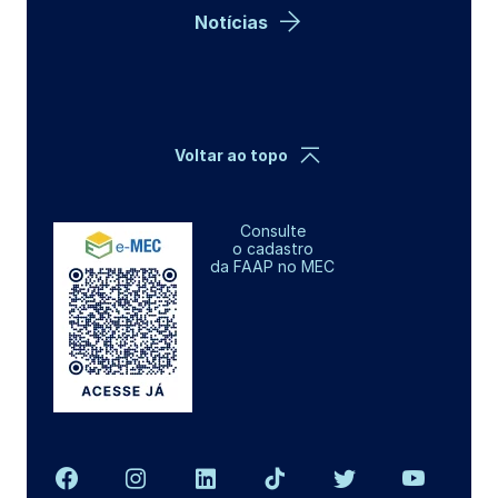
Notícias
Voltar ao topo
Consulte
o cadastro
da FAAP no MEC