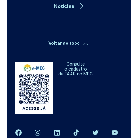
Notícias
Voltar ao topo
Consulte
o cadastro
da FAAP no MEC