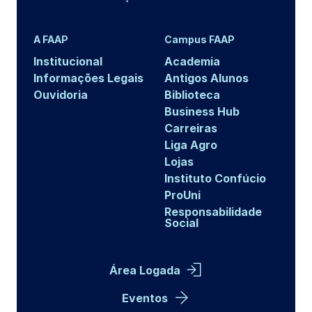
A FAAP
Campus FAAP
Institucional
Academia
Informações Legais
Antigos Alunos
Ouvidoria
Biblioteca
Business Hub
Carreiras
Liga Agro
Lojas
Instituto Confúcio
ProUni
Responsabilidade
Social
Área Logada
Eventos