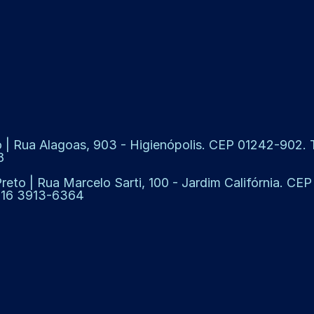
 | Rua Alagoas, 903 - Higienópolis. CEP 01242-902. Te
8
Preto | Rua Marcelo Sarti, 100 - Jardim Califórnia. CE
: 16 3913-6364