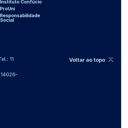
Instituto Confúcio
ProUni
Responsabilidade
Social
l.: 11
Voltar ao topo
P 14026-