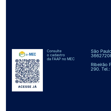
São Paulo
Consulte
o cadastro
3662720
da FAAP no MEC
Ribeirão 
290. Tel.