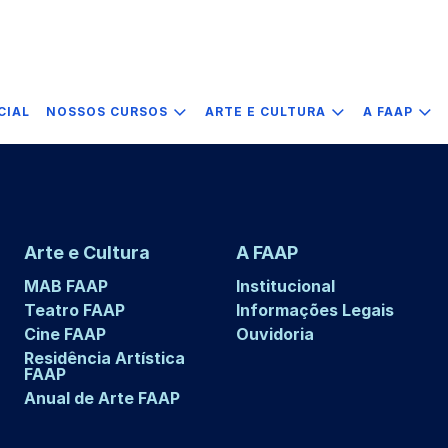
CIAL
NOSSOS CURSOS
ARTE E CULTURA
A FAAP
Arte e Cultura
A FAAP
MAB FAAP
Institucional
Teatro FAAP
Informações Legais
Cine FAAP
Ouvidoria
Residência Artística
FAAP
Anual de Arte FAAP