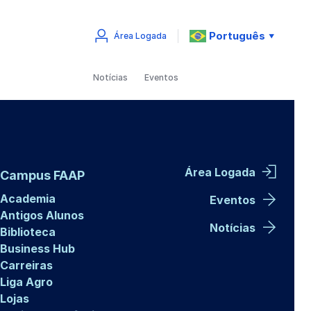
Português
Área Logada
▼
Notícias
Eventos
Área Logada
Campus FAAP
Academia
Eventos
Antigos Alunos
Notícias
Biblioteca
Business Hub
Carreiras
Liga Agro
Lojas