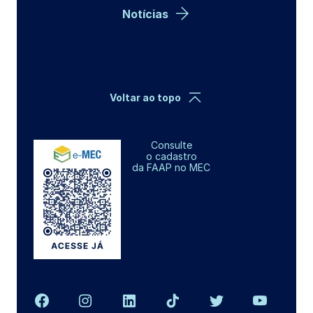
Notícias
Voltar ao topo
Consulte
o cadastro
da FAAP no MEC