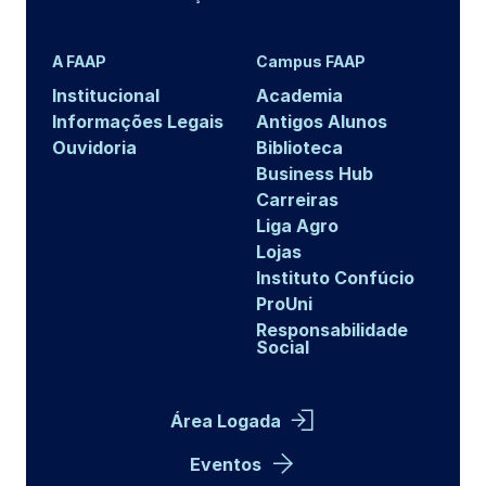
A FAAP
Campus FAAP
Institucional
Academia
Informações Legais
Antigos Alunos
Ouvidoria
Biblioteca
Business Hub
Carreiras
Liga Agro
Lojas
Instituto Confúcio
ProUni
Responsabilidade
Social
Área Logada
Eventos