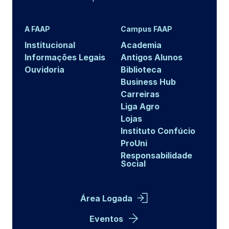
A FAAP
Campus FAAP
Institucional
Academia
Informações Legais
Antigos Alunos
Ouvidoria
Biblioteca
Business Hub
Carreiras
Liga Agro
Lojas
Instituto Confúcio
ProUni
Responsabilidade
Social
Área Logada
Eventos