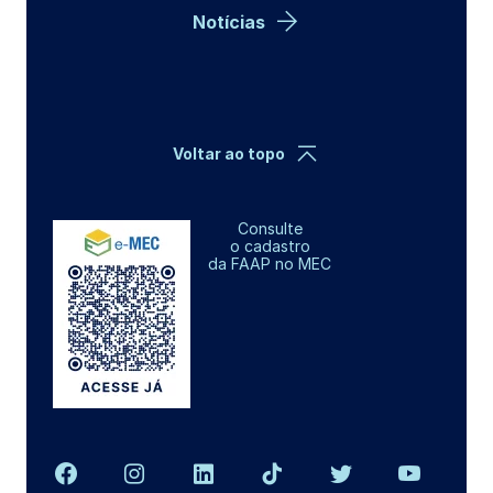
Notícias
Voltar ao topo
Consulte
o cadastro
da FAAP no MEC