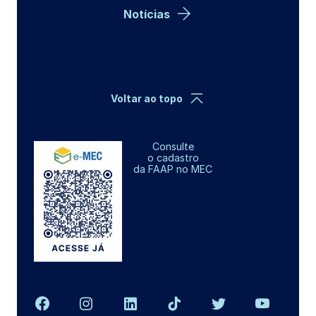
Notícias
Voltar ao topo
Consulte
o cadastro
da FAAP no MEC