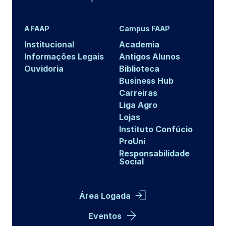
A FAAP
Campus FAAP
Institucional
Academia
Informações Legais
Antigos Alunos
Ouvidoria
Biblioteca
Business Hub
Carreiras
Liga Agro
Lojas
Instituto Confúcio
ProUni
Responsabilidade
Social
Área Logada
Eventos