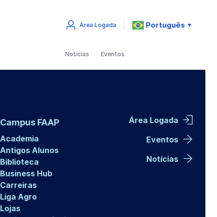
Português
Área Logada
▼
Notícias
Eventos
Área Logada
Campus FAAP
Academia
Eventos
Antigos Alunos
Notícias
Biblioteca
Business Hub
Carreiras
Liga Agro
Lojas