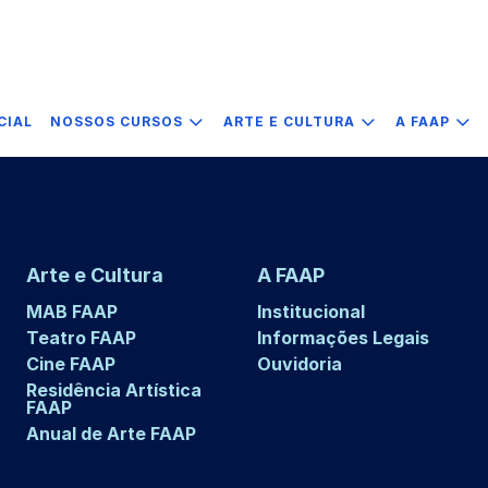
CIAL
NOSSOS CURSOS
ARTE E CULTURA
A FAAP
Arte e Cultura
A FAAP
MAB FAAP
Institucional
Teatro FAAP
Informações Legais
Cine FAAP
Ouvidoria
Residência Artística
FAAP
Anual de Arte FAAP