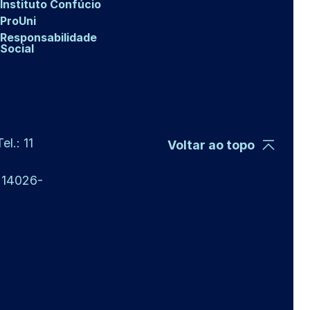
Instituto Confúcio
ProUni
Responsabilidade
Social
l.: 11
Voltar ao topo
P 14026-