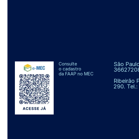
São Paulo
Consulte
o cadastro
3662720
da FAAP no MEC
Ribeirão 
290. Tel.