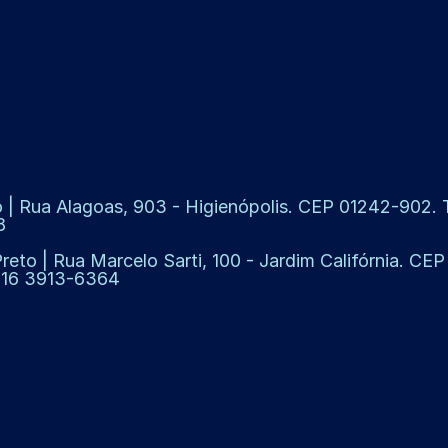
 | Rua Alagoas, 903 - Higienópolis. CEP 01242-902. Te
8
Preto | Rua Marcelo Sarti, 100 - Jardim Califórnia. CE
: 16 3913-6364