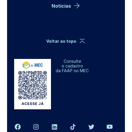
Notícias
Voltar ao topo
Consulte
o cadastro
da FAAP no MEC