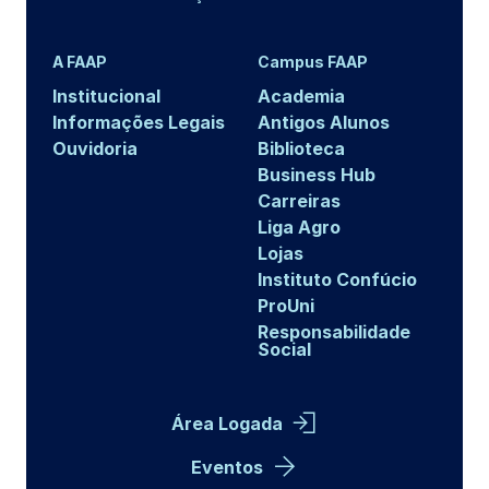
A FAAP
Campus FAAP
Institucional
Academia
Informações Legais
Antigos Alunos
Ouvidoria
Biblioteca
Business Hub
Carreiras
Liga Agro
Lojas
Instituto Confúcio
ProUni
Responsabilidade
Social
Área Logada
Eventos