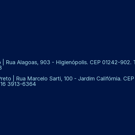
 | Rua Alagoas, 903 - Higienópolis. CEP 01242-902. Te
8
Preto | Rua Marcelo Sarti, 100 - Jardim Califórnia. CE
: 16 3913-6364