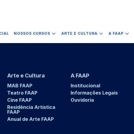
CIAL
NOSSOS CURSOS
ARTE E CULTURA
A FAAP
Arte e Cultura
A FAAP
MAB FAAP
Institucional
Teatro FAAP
Informações Legais
Cine FAAP
Ouvidoria
Residência Artística
FAAP
Anual de Arte FAAP