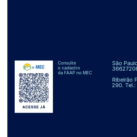
São Paulo
Consulte
o cadastro
3662720
da FAAP no MEC
Ribeirão 
290. Tel.