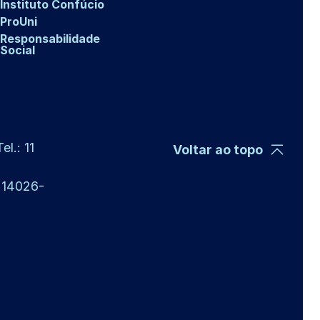
Instituto Confúcio
ProUni
Responsabilidade
Social
l.: 11
Voltar ao topo
P 14026-