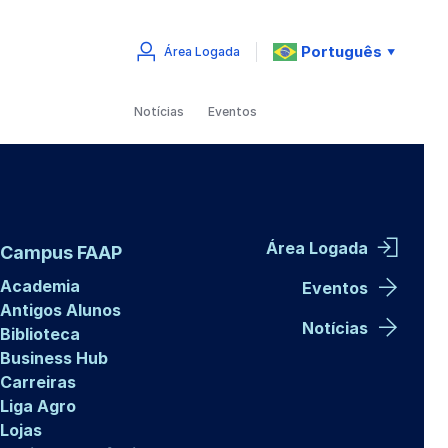
Português
Área Logada
▼
Notícias
Eventos
Área Logada
Campus FAAP
Academia
Eventos
Antigos Alunos
Notícias
Biblioteca
Business Hub
Carreiras
Liga Agro
Lojas