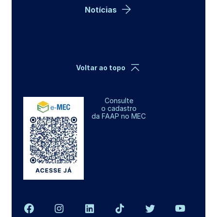
Notícias
Voltar ao topo
Consulte
o cadastro
da FAAP no MEC