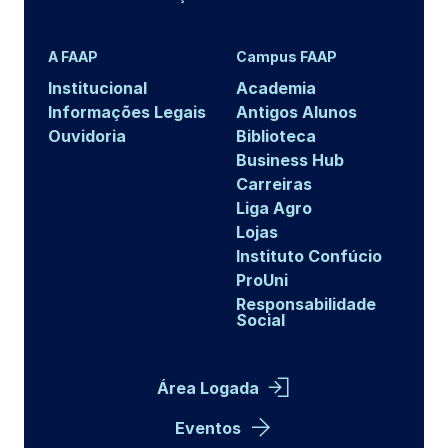
A FAAP
Campus FAAP
Institucional
Academia
Informações Legais
Antigos Alunos
Ouvidoria
Biblioteca
Business Hub
Carreiras
Liga Agro
Lojas
Instituto Confúcio
ProUni
Responsabilidade
Social
Área Logada
Eventos