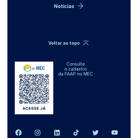
Notícias
Voltar ao topo
Consulte
o cadastro
da FAAP no MEC