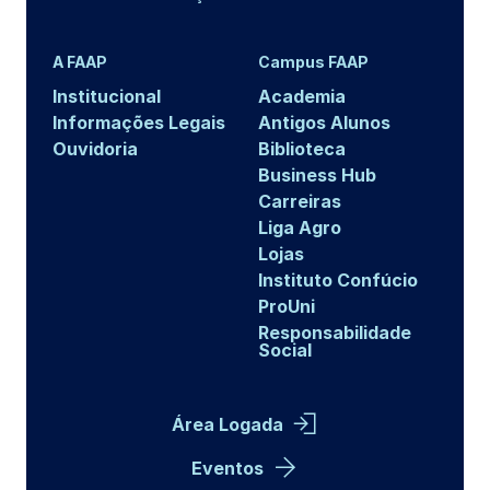
A FAAP
Campus FAAP
Institucional
Academia
Informações Legais
Antigos Alunos
Ouvidoria
Biblioteca
Business Hub
Carreiras
Liga Agro
Lojas
Instituto Confúcio
ProUni
Responsabilidade
Social
Área Logada
Eventos