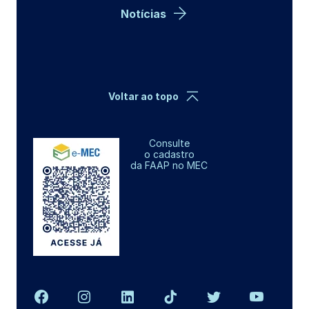
Notícias
Voltar ao topo
Consulte
o cadastro
da FAAP no MEC