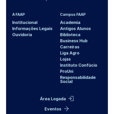
A FAAP
Campus FAAP
Institucional
Academia
Informações Legais
Antigos Alunos
Ouvidoria
Biblioteca
Business Hub
Carreiras
Liga Agro
Lojas
Instituto Confúcio
ProUni
Responsabilidade
Social
Área Logada
Eventos