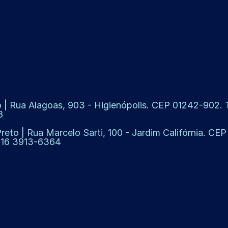
 | Rua Alagoas, 903 - Higienópolis. CEP 01242-902. Te
8
Preto | Rua Marcelo Sarti, 100 - Jardim Califórnia. CE
: 16 3913-6364