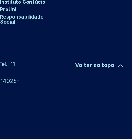
Instituto Confúcio
ProUni
Responsabilidade
Social
l.: 11
Voltar ao topo
P 14026-