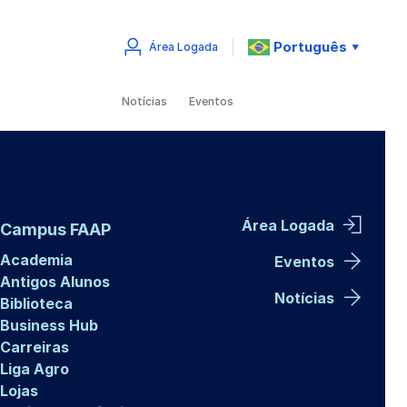
Português
Área Logada
▼
Notícias
Eventos
Área Logada
Campus FAAP
Academia
Eventos
Antigos Alunos
Notícias
Biblioteca
Business Hub
Carreiras
Liga Agro
Lojas