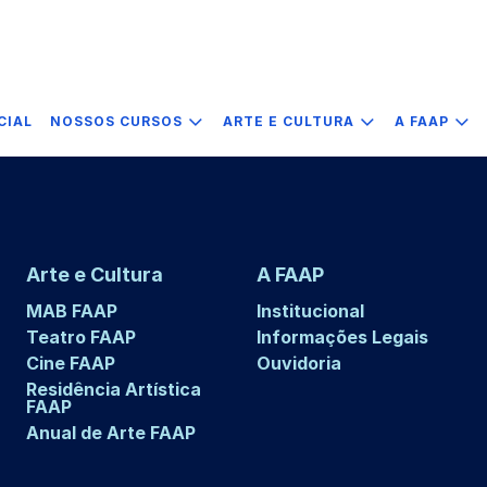
CIAL
NOSSOS CURSOS
ARTE E CULTURA
A FAAP
Arte e Cultura
A FAAP
MAB FAAP
Institucional
Teatro FAAP
Informações Legais
Cine FAAP
Ouvidoria
Residência Artística
FAAP
Anual de Arte FAAP