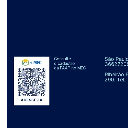
São Paulo
Consulte
o cadastro
3662720
da FAAP no MEC
Ribeirão 
290. Tel.