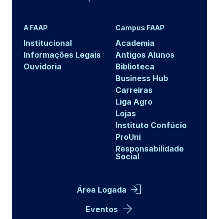
A FAAP
Campus FAAP
Institucional
Academia
Informações Legais
Antigos Alunos
Ouvidoria
Biblioteca
Business Hub
Carreiras
Liga Agro
Lojas
Instituto Confúcio
ProUni
Responsabilidade
Social
Área Logada
Eventos