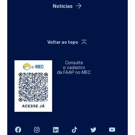
Notícias
Voltar ao topo
Consulte
o cadastro
da FAAP no MEC