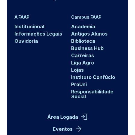
A FAAP
Campus FAAP
Institucional
Academia
Informações Legais
Antigos Alunos
Ouvidoria
Biblioteca
Business Hub
Carreiras
Liga Agro
Lojas
Instituto Confúcio
ProUni
Responsabilidade
Social
Área Logada
Eventos