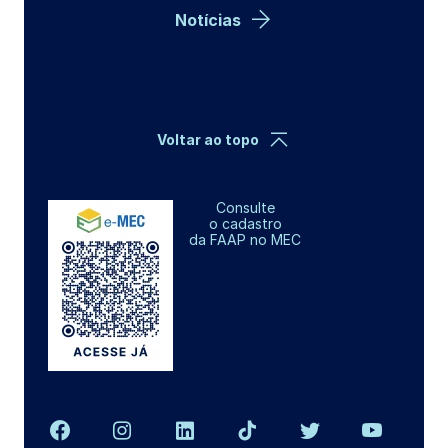
Notícias
Voltar ao topo
Consulte
o cadastro
da FAAP no MEC