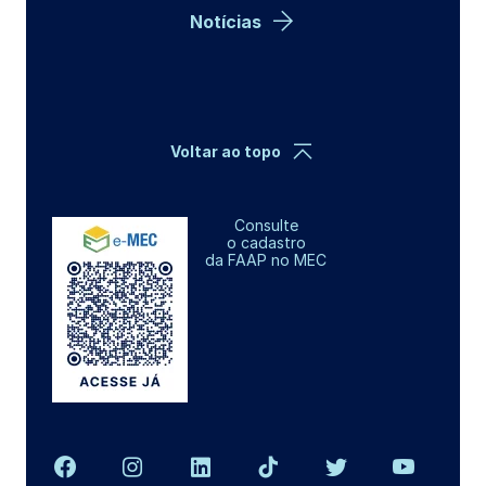
Notícias
Voltar ao topo
Consulte
o cadastro
da FAAP no MEC