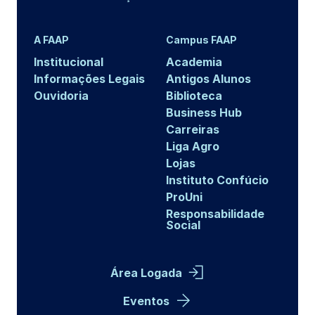
A FAAP
Campus FAAP
Institucional
Academia
Informações Legais
Antigos Alunos
Ouvidoria
Biblioteca
Business Hub
Carreiras
Liga Agro
Lojas
Instituto Confúcio
ProUni
Responsabilidade
Social
Área Logada
Eventos