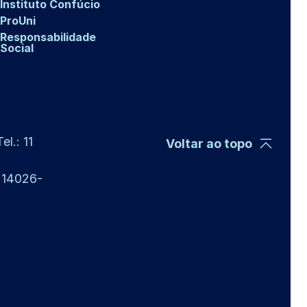
Instituto Confúcio
ProUni
Responsabilidade
Social
l.: 11
Voltar ao topo
P 14026-