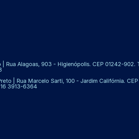
 | Rua Alagoas, 903 - Higienópolis. CEP 01242-902. Te
8
Preto | Rua Marcelo Sarti, 100 - Jardim Califórnia. CE
: 16 3913-6364