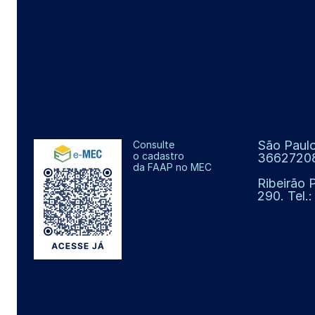
São Paulo
Consulte
o cadastro
3662720
da FAAP no MEC
Ribeirão 
290. Tel.