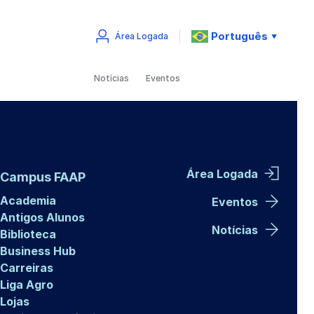
Português
Área Logada
▼
Notícias
Eventos
Área Logada
Campus FAAP
Academia
Eventos
Antigos Alunos
Notícias
Biblioteca
Business Hub
Carreiras
Liga Agro
Lojas