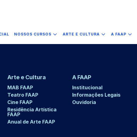
CIAL
NOSSOS CURSOS
ARTE E CULTURA
A FAAP
Arte e Cultura
A FAAP
MAB FAAP
Institucional
Teatro FAAP
Informações Legais
Cine FAAP
Ouvidoria
Residência Artística
FAAP
Anual de Arte FAAP