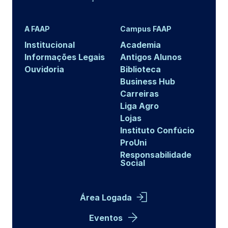
A FAAP
Campus FAAP
Institucional
Academia
Informações Legais
Antigos Alunos
Ouvidoria
Biblioteca
Business Hub
Carreiras
Liga Agro
Lojas
Instituto Confúcio
ProUni
Responsabilidade
Social
Área Logada
Eventos