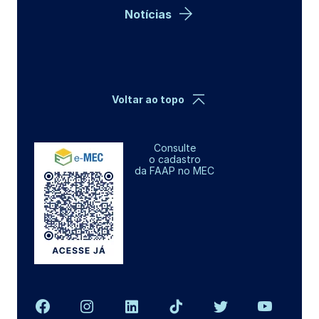
Notícias
Voltar ao topo
Consulte
o cadastro
da FAAP no MEC